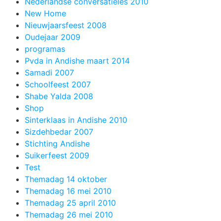
Nederlandse conversatieles 2010
New Home
Nieuwjaarsfeest 2008
Oudejaar 2009
programas
Pvda in Andishe maart 2014
Samadi 2007
Schoolfeest 2007
Shabe Yalda 2008
Shop
Sinterklaas in Andishe 2010
Sizdehbedar 2007
Stichting Andishe
Suikerfeest 2009
Test
Themadag 14 oktober
Themadag 16 mei 2010
Themadag 25 april 2010
Themadag 26 mei 2010