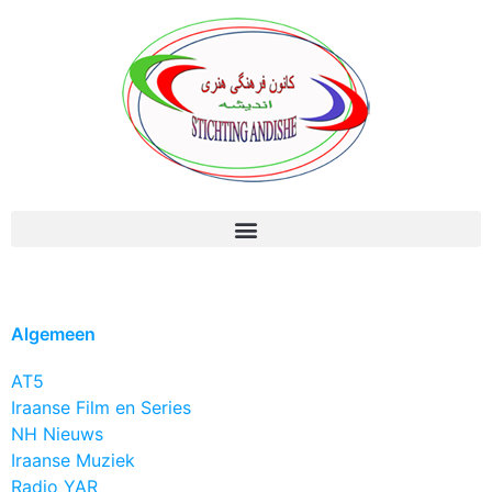
Algemeen
AT5
Iraanse Film en Series
NH Nieuws
Iraanse Muziek
Radio YAR